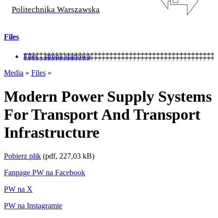
Politechnika Warszawska
Files
Files - strona startowa
Media
»
Files
»
Modern Power Supply Systems
For Transport And Transport
Infrastructure
Pobierz plik
(pdf, 227,03 kB)
Fanpage PW na Facebook
PW na X
PW na Instagramie