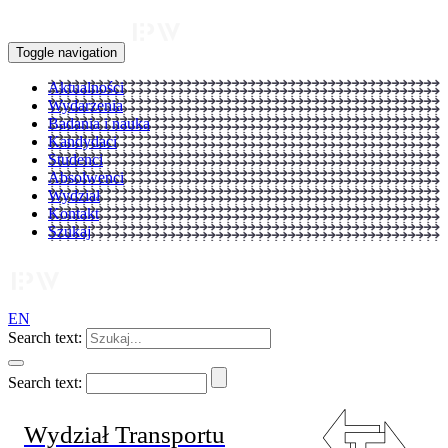
Toggle navigation
Aktualności
Wydarzenia
Badania i nauka
Kandydaci
Studenci
Absolwenci
Wydział
Kontakt
Szukaj
EN
Search text:
Search text:
Wydział Transportu