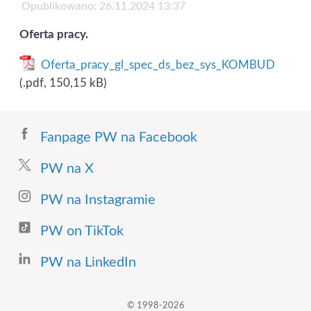
Opublikowano: 26.11.2024 13:37
Oferta pracy.
Oferta_pracy_gl_spec_ds_bez_sys_KOMBUD
(.pdf, 150,15 kB)
Fanpage PW na Facebook
PW na X
PW na Instagramie
PW on TikTok
PW na LinkedIn
© 1998-2026