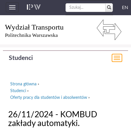
EN
Toggle
navigation
Wydział Transportu
Politechnika Warszawska
Studenci
Togg
navi
Strona główna
»
Studenci
»
Oferty pracy dla studentów i absolwentów
»
26/11/2024 - KOMBUD
zakłady automatyki.