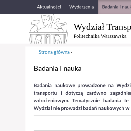
Aktualności
Wydarzenia
Badania i nau
Wydział Transp
Politechnika Warszawska
Strona główna
»
Badania i nauka
Badania naukowe prowadzone na Wydzial
transportu i dotyczą zarówno zagadn
wdrożeniowym. Tematycznie badania te 
Wydział nie prowadzi badań naukowych w z