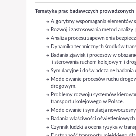
Tematyka prac badawczych prowadzonych 
Algorytmy wspomagania elementów sy
Rozwój i zastosowania metod analizy 
Analiza procesu zapewnienia bezpiec
Dynamika technicznych środków transpo
Badania zjawisk i procesów w obszara
i sterowania ruchem kolejowym i dr
Symulacyjne i doświadczalne badania
Modelowanie procesów ruchu drogowe
drogowym.
Problemy rozwoju systemów kierowan
transportu kolejowego w Polsce.
Modelowanie i symulacja nowoczesnyc
Badania właściwości oświetleniowych 
Czynnik ludzki a ocena ryzyka w tran
Dostępność transportu miejskiego dl