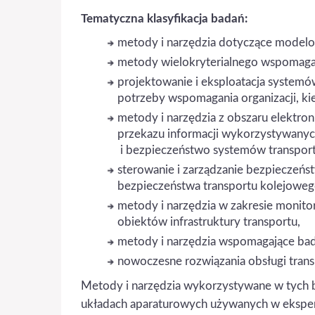
Tematyczna klasyfikacja badań:
metody i narzędzia dotyczące model
metody wielokryterialnego wspomagan
projektowanie i eksploatacja systemó
potrzeby wspomagania organizacji, kie
metody i narzędzia z obszaru elektron
przekazu informacji wykorzystywanyc
i bezpieczeństwo systemów transpor
sterowanie i zarządzanie bezpiecze
bezpieczeństwa transportu kolejoweg
metody i narzędzia w zakresie monito
obiektów infrastruktury transportu,
metody i narzędzia wspomagające bad
nowoczesne rozwiązania obsługi transp
Metody i narzędzia wykorzystywane w tych 
układach aparaturowych używanych w eksper