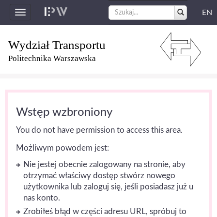
EN
Toggle
navigation
Wydział Transportu
Politechnika Warszawska
Wstęp wzbroniony
You do not have permission to access this area.
Możliwym powodem jest:
Nie jestej obecnie zalogowany na stronie, aby
otrzymać właściwy dostęp stwórz nowego
użytkownika lub zaloguj się, jeśli posiadasz już u
nas konto.
Zrobiłeś błąd w części adresu URL, spróbuj to