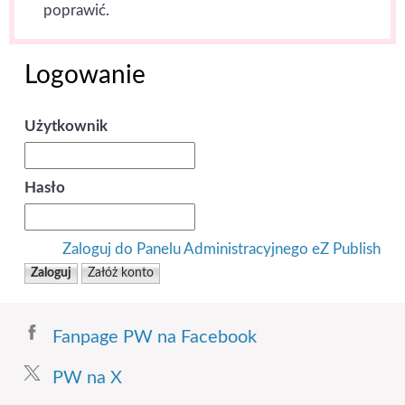
poprawić.
Logowanie
Użytkownik
Hasło
Zaloguj do Panelu Administracyjnego eZ Publish
Fanpage PW na Facebook
PW na X