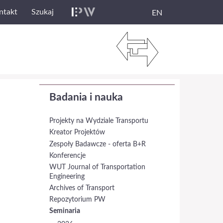
ntakt
Szukaj
EN
Badania i nauka
Projekty na Wydziale Transportu
Kreator Projektów
Zespoły Badawcze - oferta B+R
Konferencje
WUT Journal of Transportation
Engineering
Archives of Transport
Repozytorium PW
Seminaria