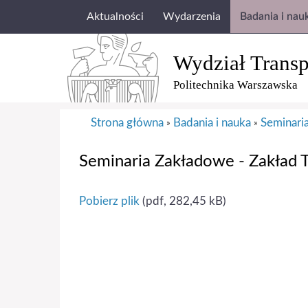
Aktualności
Wydarzenia
Badania i nau
Wydział Transp
Politechnika Warszawska
Strona główna
Badania i nauka
Seminari
»
»
Seminaria Zakładowe - Zakład T
Pobierz plik
(pdf, 282,45 kB)