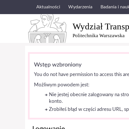
Aktualności
Wydarzenia
Badania i nau
Wydział Transp
Politechnika Warszawska
Wstęp wzbroniony
You do not have permission to access this are
Możliwym powodem jest:
Nie jestej obecnie zalogowany na stro
konto.
Zrobiłeś błąd w części adresu URL, s