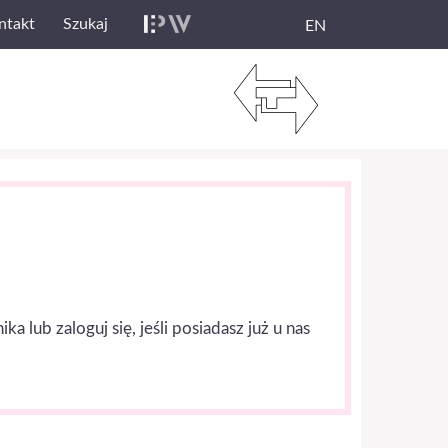
ntakt
Szukaj
EN
lub zaloguj się, jeśli posiadasz już u nas