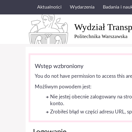
Aktualności
Wydarzenia
Badania i nau
Wydział Transp
Politechnika Warszawska
Wstęp wzbroniony
You do not have permission to access this are
Możliwym powodem jest:
Nie jestej obecnie zalogowany na stro
konto.
Zrobiłeś błąd w części adresu URL, s