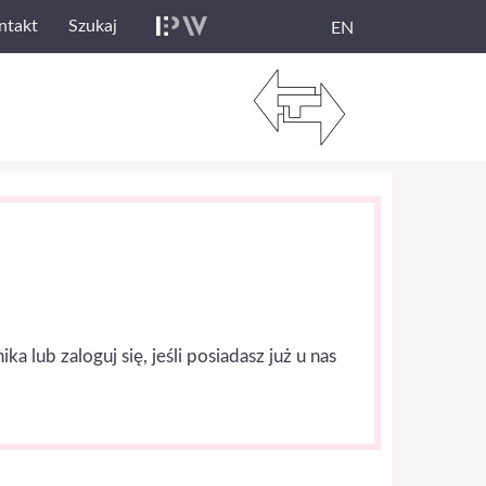
ntakt
Szukaj
EN
lub zaloguj się, jeśli posiadasz już u nas