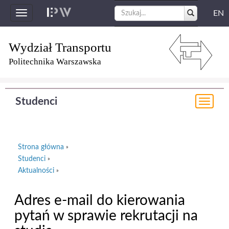
EN
Toggle
navigation
Wydział Transportu
Politechnika Warszawska
Studenci
Togg
navi
Strona główna
»
Studenci
»
Aktualności
»
Adres e-mail do kierowania
pytań w sprawie rekrutacji na