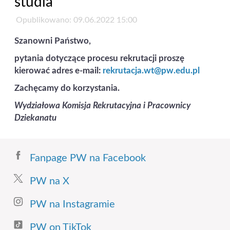
studia
Opublikowano: 09.06.2022 15:00
Szanowni Państwo,
pytania dotyczące procesu rekrutacji proszę
kierować adres e-mail:
rekrutacja.wt@pw.edu.pl
Zachęcamy do korzystania.
Wydziałowa Komisja Rekrutacyjna i Pracownicy
Dziekanatu
Fanpage PW na Facebook
PW na X
PW na Instagramie
PW on TikTok