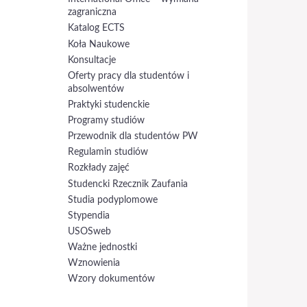
zagraniczna
Katalog ECTS
Koła Naukowe
Konsultacje
Oferty pracy dla studentów i
absolwentów
Praktyki studenckie
Programy studiów
Przewodnik dla studentów PW
Regulamin studiów
Rozkłady zajęć
Studencki Rzecznik Zaufania
Studia podyplomowe
Stypendia
USOSweb
Ważne jednostki
Wznowienia
Wzory dokumentów