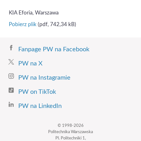
KIA Eforia, Warszawa
Pobierz plik
(pdf, 742,34 kB)
Fanpage PW na Facebook
PW na X
PW na Instagramie
PW on TikTok
PW na LinkedIn
© 1998-2026
Politechnika Warszawska
Pl. Politechniki 1,