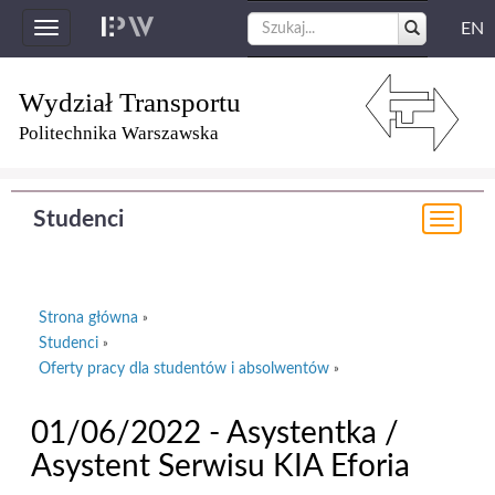
EN
Toggle
navigation
Wydział Transportu
Politechnika Warszawska
Studenci
Togg
navi
Strona główna
»
Studenci
»
Oferty pracy dla studentów i absolwentów
»
01/06/2022 - Asystentka /
Asystent Serwisu KIA Eforia