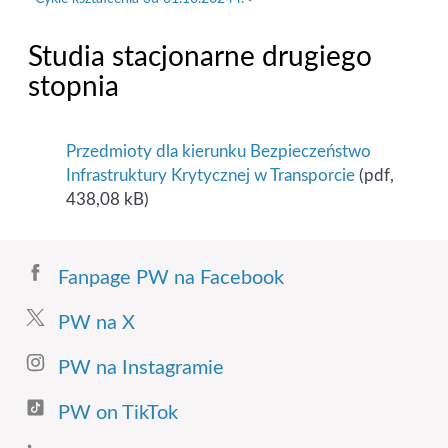
Studia stacjonarne drugiego
stopnia
Przedmioty dla kierunku Bezpieczeństwo
Infrastruktury Krytycznej w Transporcie
(pdf,
438,08 kB)
Fanpage PW na Facebook
PW na X
PW na Instagramie
PW on TikTok