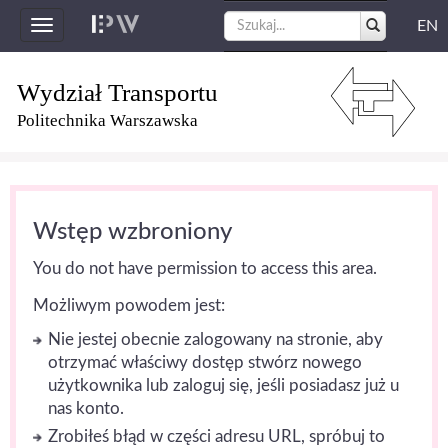
EN
Toggle
navigation
Wydział Transportu
Politechnika Warszawska
Wstęp wzbroniony
You do not have permission to access this area.
Możliwym powodem jest:
Nie jestej obecnie zalogowany na stronie, aby
otrzymać właściwy dostęp stwórz nowego
użytkownika lub zaloguj się, jeśli posiadasz już u
nas konto.
Zrobiłeś błąd w części adresu URL, spróbuj to