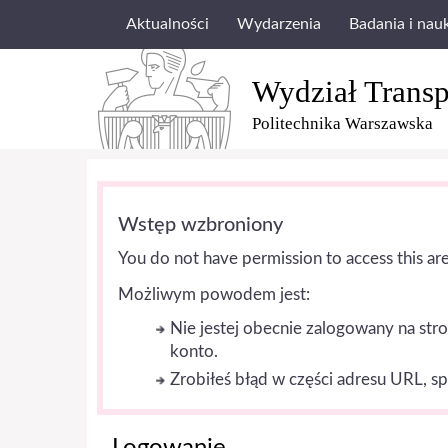
Aktualności
Wydarzenia
Badania i nau
Wydział Transp
Politechnika Warszawska
Wstęp wzbroniony
You do not have permission to access this are
Możliwym powodem jest:
Nie jestej obecnie zalogowany na stro
konto.
Zrobiłeś błąd w części adresu URL, s