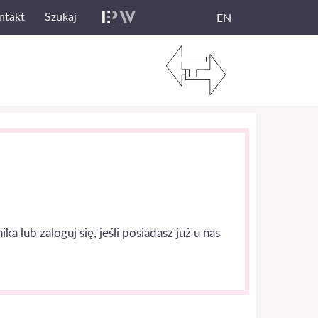
ntakt
Szukaj
EN
lub zaloguj się, jeśli posiadasz już u nas