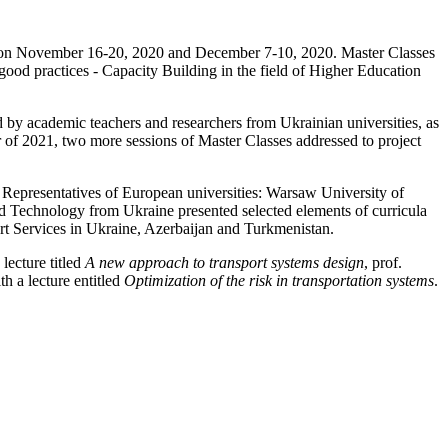
ace on November 16-20, 2020 and December 7-10, 2020. Master Classes
od practices - Capacity Building in the field of Higher Education
by academic teachers and researchers from Ukrainian universities, as
rter of 2021, two more sessions of Master Classes addressed to project
. Representatives of European universities: Warsaw University of
d Technology from Ukraine presented selected elements of curricula
port Services in Ukraine, Azerbaijan and Turkmenistan.
lecture titled
A new approach to transport systems design
, prof.
h a lecture entitled
Optimization of the risk in transportation systems
.