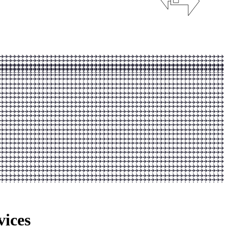
vices