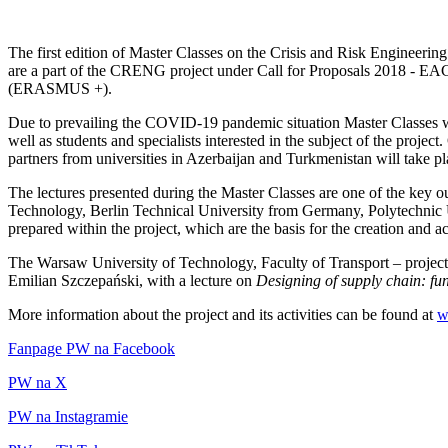
The first edition of Master Classes on the Crisis and Risk Enginee
are a part of the CRENG project under Call for Proposals 2018 - EAC
(ERASMUS +).
Due to prevailing the COVID-19 pandemic situation Master Classes we
well as students and specialists interested in the subject of the projec
partners from universities in Azerbaijan and Turkmenistan will take pl
The lectures presented during the Master Classes are one of the key 
Technology, Berlin Technical University from Germany, Polytechnic U
prepared within the project, which are the basis for the creation and 
The Warsaw University of Technology, Faculty of Transport – project
Emilian Szczepański, with a lecture on
Designing of supply chain: f
More information about the project and its activities can be found at
w
Fanpage PW na Facebook
PW na X
PW na Instagramie