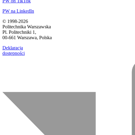
PW on TikTok
PW na LinkedIn
© 1998-2026
Politechnika Warszawska
Pl. Politechniki 1,
00-661 Warszawa, Polska
Deklaracja
dostępności