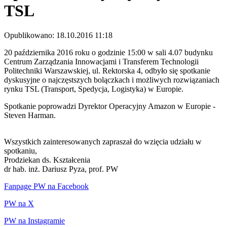
TSL
Opublikowano: 18.10.2016 11:18
20 października 2016 roku o godzinie 15:00 w sali 4.07 budynku
Centrum Zarządzania Innowacjami i Transferem Technologii
Politechniki Warszawskiej, ul. Rektorska 4, odbyło się spotkanie
dyskusyjne o najczęstszych bolączkach i możliwych rozwiązaniach
rynku TSL (Transport, Spedycja, Logistyka) w Europie.
Spotkanie poprowadzi Dyrektor Operacyjny Amazon w Europie -
Steven Harman.
Wszystkich zainteresowanych zapraszał do wzięcia udziału w
spotkaniu,
Prodziekan ds. Kształcenia
dr hab. inż. Dariusz Pyza, prof. PW
Fanpage PW na Facebook
PW na X
PW na Instagramie