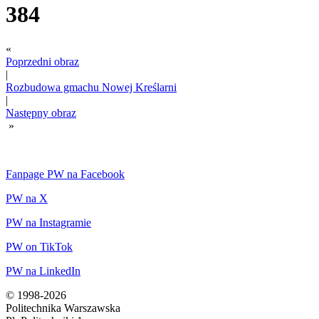
384
«
Poprzedni obraz
|
Rozbudowa gmachu Nowej Kreślarni
|
Następny obraz
»
Fanpage PW na Facebook
PW na X
PW na Instagramie
PW on TikTok
PW na LinkedIn
© 1998-2026
Politechnika Warszawska