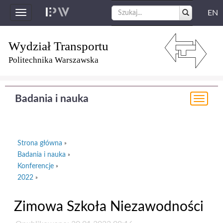
EN
Toggle
navigation
Wydział Transportu
Politechnika Warszawska
Badania i nauka
Togg
navi
Strona główna
»
Badania i nauka
»
Konferencje
»
2022
»
Zimowa Szkoła Niezawodności