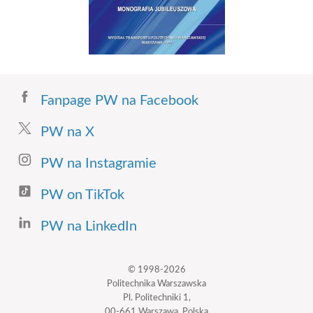
Fanpage PW na Facebook
PW na X
PW na Instagramie
PW on TikTok
PW na LinkedIn
© 1998-2026
Politechnika Warszawska
Pl. Politechniki 1,
00-661 Warszawa, Polska