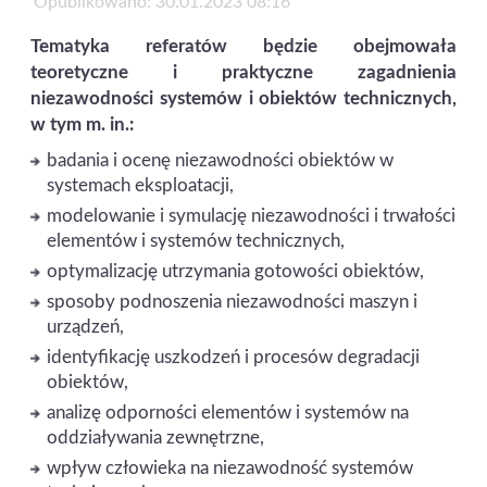
Opublikowano: 30.01.2023 08:16
Tematyka referatów będzie obejmowała
teoretyczne i praktyczne zagadnienia
niezawodności systemów i obiektów technicznych,
w tym m. in.:
badania i ocenę niezawodności obiektów w
systemach eksploatacji,
modelowanie i symulację niezawodności i trwałości
elementów i systemów technicznych,
optymalizację utrzymania gotowości obiektów,
sposoby podnoszenia niezawodności maszyn i
urządzeń,
identyfikację uszkodzeń i procesów degradacji
obiektów,
analizę odporności elementów i systemów na
oddziaływania zewnętrzne,
wpływ człowieka na niezawodność systemów