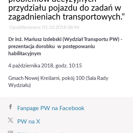
przydziału pojazdu do zadań w
zagadnieniach transportowych."
Opublikowano: 01.10.2018 08:44
Dr inż. Mariusz Izdebski (Wydział Transportu PW) -
prezentacja dorobku w postępowaniu
habilitacyjnym
4 października 2018, godz. 10:15
Gmach Nowej Kreślarni, pokój 100 (Sala Rady
Wydziału)
Fanpage PW na Facebook
PW na X