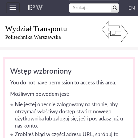
EN
Toggle
navigation
Wydział Transportu
Politechnika Warszawska
Wstęp wzbroniony
You do not have permission to access this area.
Możliwym powodem jest:
Nie jestej obecnie zalogowany na stronie, aby
otrzymać właściwy dostęp stwórz nowego
użytkownika lub zaloguj się, jeśli posiadasz już u
nas konto.
Zrobiłeś błąd w części adresu URL, spróbuj to