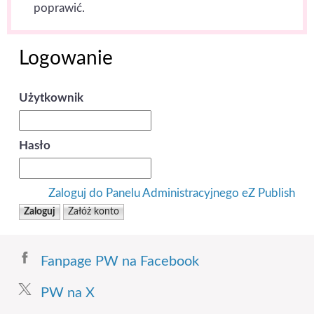
poprawić.
Logowanie
Użytkownik
Hasło
Zaloguj do Panelu Administracyjnego eZ Publish
Fanpage PW na Facebook
PW na X