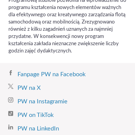
Programową studiów pozwoliła na wprowadzenie do
programu kształcenia nowych elementów ważnych
dla efektywnego oraz kreatywnego zarządzania flotą
samochodową oraz mobilnością. Zrezygnowano
również z kilku zagadnień uznanych za najmniej
przydatne. W konsekwencji nowy program
kształcenia zakłada nieznaczne zwiększenie liczby
godzin zajęć dydaktycznych.
Fanpage PW na Facebook
PW na X
PW na Instagramie
PW on TikTok
PW na LinkedIn