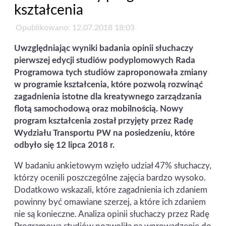
kształcenia
Opublikowano: 12.07.2018 18:03
Uwzględniając wyniki badania opinii słuchaczy
pierwszej edycji studiów podyplomowych Rada
Programowa tych studiów zaproponowała zmiany
w programie kształcenia, które pozwolą rozwinąć
zagadnienia istotne dla kreatywnego zarządzania
flotą samochodową oraz mobilnością. Nowy
program kształcenia został przyjęty przez Radę
Wydziału Transportu PW na posiedzeniu, które
odbyło się 12 lipca 2018 r.
W badaniu ankietowym wzięło udział 47% słuchaczy,
którzy ocenili poszczególne zajęcia bardzo wysoko.
Dodatkowo wskazali, które zagadnienia ich zdaniem
powinny być omawiane szerzej, a które ich zdaniem
nie są konieczne. Analiza opinii słuchaczy przez Radę