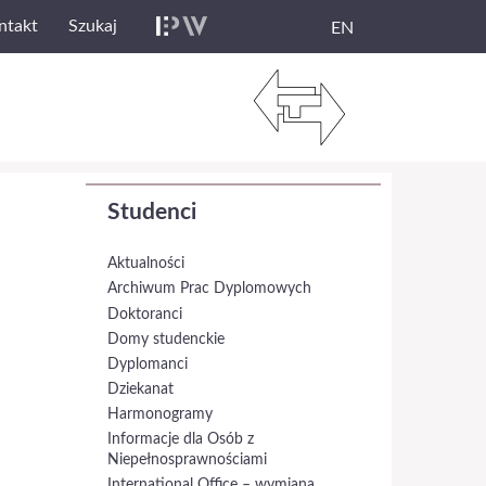
ntakt
Szukaj
EN
Studenci
Aktualności
Archiwum Prac Dyplomowych
Doktoranci
Domy studenckie
Dyplomanci
Dziekanat
Harmonogramy
Informacje dla Osób z
Niepełnosprawnościami
International Office – wymiana