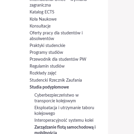
zagraniczna
Katalog ECTS
Koła Naukowe
Konsultacje
Oferty pracy dla studentów i
absolwentów
Praktyki studenckie
Programy studiów
Przewodnik dla studentów PW
Regulamin studiów
Rozkłady zajęć
Studencki Rzecznik Zaufania
Studia podyplomowe
Cyberbezpieczeństwo w
transporcie kolejowym
Eksploatacja i utrzymanie taboru
kolejowego
Interoperacyjność systemu kolei
Zarządzanie flotą samochodową i
mobilnością