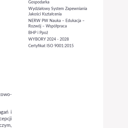
Gospodarka
Wydziałowy System Zapewniania
Jakości Kształcenia
NERW PW Nauka – Edukacja –
Rozwój – Współpraca
BHP i Ppoż
WYBORY 2024 - 2028
Certyfikat ISO 9001:2015
towo-
gań i
cepcji
czym,