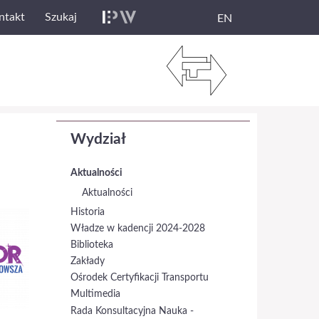
ntakt
Szukaj
EN
Wydział
Aktualności
Aktualności
Historia
Władze w kadencji 2024-2028
Biblioteka
Zakłady
Ośrodek Certyfikacji Transportu
Multimedia
Rada Konsultacyjna Nauka -