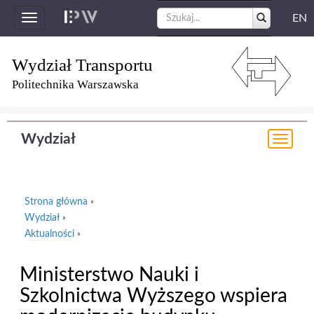
EN
Toggle
navigation
Wydział Transportu
Politechnika Warszawska
Wydział
Togg
navi
Strona główna
»
Wydział
»
Aktualności
»
Ministerstwo Nauki i
Szkolnictwa Wyższego wspiera