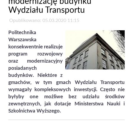
modernizację budynku
Wydziału Transportu
Opublikowano: 05.03.2020 11:15
Politechnika
Warszawska
konsekwentnie realizuje
program rozwojowy
oraz modernizacyjny
posiadanych
budynków. Niektóre z
gmachów, w tym gmach Wydziału Transportu
wymagały kompleksowych inwestycji. Często nie
byłyby one możliwe bez udziału środków
zewnętrznych, jak dotacje Ministerstwa Nauki i
Szkolnictwa Wyższego.