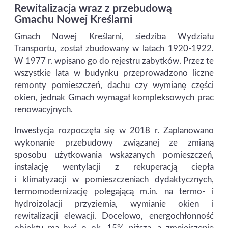
Rewitalizacja wraz z przebudową
Gmachu Nowej Kreślarni
Gmach Nowej Kreślarni, siedziba Wydziału
Transportu, został zbudowany w latach 1920-1922.
W 1977 r. wpisano go do rejestru zabytków. Przez te
wszystkie lata w budynku przeprowadzono liczne
remonty pomieszczeń, dachu czy wymianę części
okien, jednak Gmach wymagał kompleksowych prac
renowacyjnych.
Inwestycja rozpoczęła się w 2018 r. Zaplanowano
wykonanie przebudowy związanej ze zmianą
sposobu użytkowania wskazanych pomieszczeń,
instalację wentylacji z rekuperacją ciepła
i klimatyzacji w pomieszczeniach dydaktycznych,
termomodernizację polegającą m.in. na termo- i
hydroizolacji przyziemia, wymianie okien i
rewitalizacji elewacji. Docelowo, energochłonność