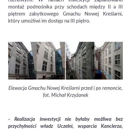
montaż podnośnika przy schodach między II a III
piętrem zabytkowego Gmachu Nowej Kreślarni,
który umożliwi im dostęp na III piętro.
Elewacja Gmachu Nowej Kreślarni przed i po remoncie,
fot. Michał Krzyżanek
-
Realizacja inwestycji nie byłaby możliwa bez
przychylności władz Uczelni, wsparcia Kanclerza,