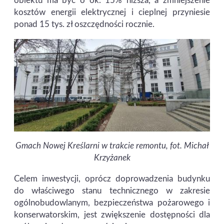
obiektu ma być o ok. 15% niższa, a zmniejszenie
kosztów energii elektrycznej i cieplnej przyniesie
ponad 15 tys. zł oszczędności rocznie.
Gmach Nowej Kreślarni w trakcie remontu, fot. Michał
Krzyżanek
Celem inwestycji, oprócz doprowadzenia budynku
do właściwego stanu technicznego w zakresie
ogólnobudowlanym, bezpieczeństwa pożarowego i
konserwatorskim, jest zwiększenie dostępności dla