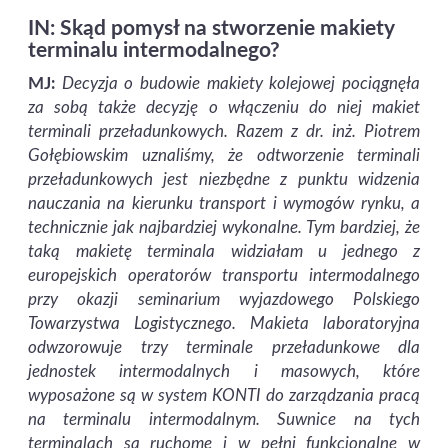
IN: Skąd pomysł na stworzenie makiety
terminalu intermodalnego?
MJ:
Decyzja o budowie makiety kolejowej pociągnęła
za sobą także decyzję o włączeniu do niej makiet
terminali przeładunkowych. Razem z dr. inż. Piotrem
Gołębiowskim uznaliśmy, że odtworzenie terminali
przeładunkowych jest niezbędne z punktu widzenia
nauczania na kierunku transport i wymogów rynku, a
technicznie jak najbardziej wykonalne. Tym bardziej, że
taką makietę terminala widziałam u jednego z
europejskich operatorów transportu intermodalnego
przy okazji seminarium wyjazdowego Polskiego
Towarzystwa Logistycznego. Makieta laboratoryjna
odwzorowuje trzy terminale przeładunkowe dla
jednostek intermodalnych i masowych, które
wyposażone są w system KONTI do zarządzania pracą
na terminalu intermodalnym. Suwnice na tych
terminalach są ruchome i w pełni funkcjonalne w