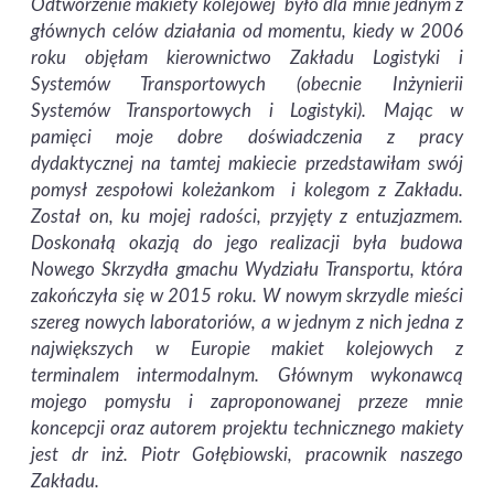
Odtworzenie makiety kolejowej było dla mnie jednym z
głównych celów działania od momentu, kiedy w 2006
roku objęłam kierownictwo Zakładu Logistyki i
Systemów Transportowych (obecnie Inżynierii
Systemów Transportowych i Logistyki). Mając w
pamięci moje dobre doświadczenia z pracy
dydaktycznej na tamtej makiecie przedstawiłam swój
pomysł zespołowi koleżankom i kolegom z Zakładu.
Został on, ku mojej radości, przyjęty z entuzjazmem.
Doskonałą okazją do jego realizacji była budowa
Nowego Skrzydła gmachu Wydziału Transportu, która
zakończyła się w 2015 roku. W nowym skrzydle mieści
szereg nowych laboratoriów, a w jednym z nich jedna z
największych w Europie makiet kolejowych z
terminalem intermodalnym. Głównym wykonawcą
mojego pomysłu i zaproponowanej przeze mnie
koncepcji oraz autorem projektu technicznego makiety
jest dr inż. Piotr Gołębiowski, pracownik naszego
Zakładu.