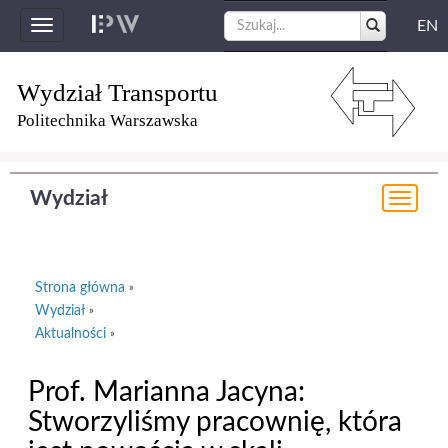
EN
Toggle
navigation
Wydział Transportu
Politechnika Warszawska
Wydział
Togg
navi
Strona główna
»
Wydział
»
Aktualności
»
Prof. Marianna Jacyna:
Stworzyliśmy pracownię, która