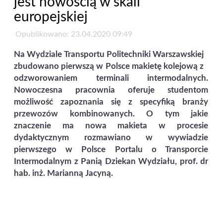
jest nowością w skali
europejskiej
Opublikowano: 23.04.2020 09:49
Na Wydziale Transportu Politechniki Warszawskiej
zbudowano pierwszą w Polsce makietę kolejową z
odzworowaniem terminali intermodalnych.
Nowoczesna pracownia oferuje studentom
możliwość zapoznania się z specyfiką branży
przewozów kombinowanych. O tym jakie
znaczenie ma nowa makieta w procesie
dydaktycznym rozmawiano w wywiadzie
pierwszego w Polsce Portalu o Transporcie
Intermodalnym z Panią Dziekan Wydziału, prof. dr
hab. inż. Marianną Jacyną.