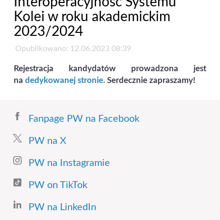
Interoperacyjność Systemu
Kolei w roku akademickim
2023/2024
Opublikowano: 12.06.2023 08:39
Rejestracja kandydatów prowadzona jest
na
dedykowanej stronie.
Serdecznie zapraszamy!
Fanpage PW na Facebook
PW na X
PW na Instagramie
PW on TikTok
PW na LinkedIn