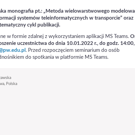
rska monografia pt.: „Metoda wielowarstwowego modelowa
ormacji systemów teleinformatycznych w transporcie” oraz
tematyczny cykl publikacji.
e w formie zdalnej z wykorzystaniem aplikacji MS Teams.
O
szenie uczestnictwa do dnia 10.01.2022 r., do godz. 14:00,
d@pw.edu.pl
. Przed rozpoczęciem seminarium do osób
odnośnikiem do spotkania w platformie MS Teams.
zawska
a, Polska