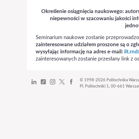
Określenie osiągnięcia naukowego: auto
niepewności w szacowaniu jakości inf
jedno
Seminarium naukowe zostanie przeprowadzon
zainteresowane udziałem proszone są o zgło
wysyłając informację na adres e-mail:
ilt.rn
zainteresowanych zostanie przesłany link z 
© 1998-2026
Politechnika Wars
Pl. Politechniki 1,
00-661 Warszaw