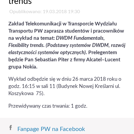
trends"
Opublikowano: 19.03.2018 19:30
Zakład Telekomunikacji w Transporcie Wydziału
Transportu PW zaprasza studentów i pracowników
na wykład na temat:
DWDM Fundamentals,
Flexibility trends. (Podstawy systemów DWDM, rozwój
elastyczności systemów optycznych)
. Prelegentem
będzie Pan Sebastian Piter z firmy Alcatel–Lucent
grupa Nokia.
Wykład odbędzie się w dniu 26 marca 2018 roku o
godz. 16:15 w sali 11 (Budynek Nowej Kreślarni ul.
Koszykowa 75).
Przewidywany czas trwania: 1 godz.
Fanpage PW na Facebook