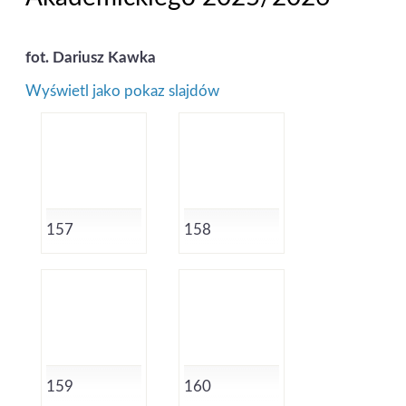
fot. Dariusz Kawka
Wyświetl jako pokaz slajdów
157
158
159
160