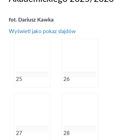
fot. Dariusz Kawka
Wyświetl jako pokaz slajdów
25
26
27
28