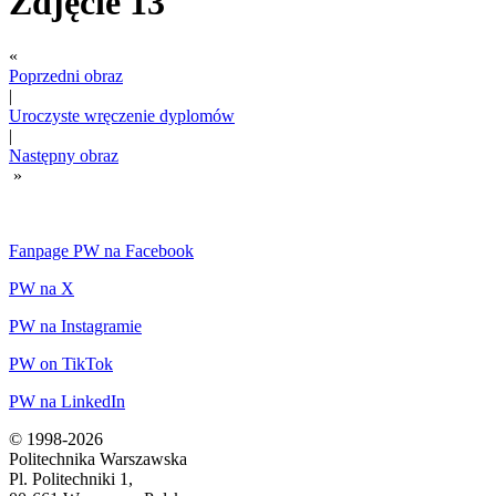
Zdjęcie 13
«
Poprzedni obraz
|
Uroczyste wręczenie dyplomów
|
Następny obraz
»
Fanpage PW na Facebook
PW na X
PW na Instagramie
PW on TikTok
PW na LinkedIn
© 1998-2026
Politechnika Warszawska
Pl. Politechniki 1,