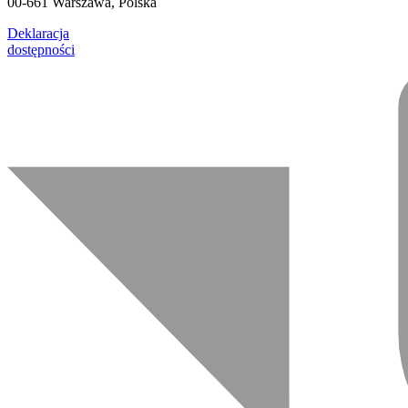
00-661 Warszawa, Polska
Deklaracja
dostępności