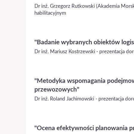
Dr inż. Grzegorz Rutkowski (Akademia Mors
habilitacyjnym
"Badanie wybranych obiektów logi
Dr inż. Mariusz Kostrzewski - prezentacja d
"Metodyka wspomagania podejmowa
przewozowych"
Dr inż. Roland Jachimowski - prezentacja d
"Ocena efektywności planowania 