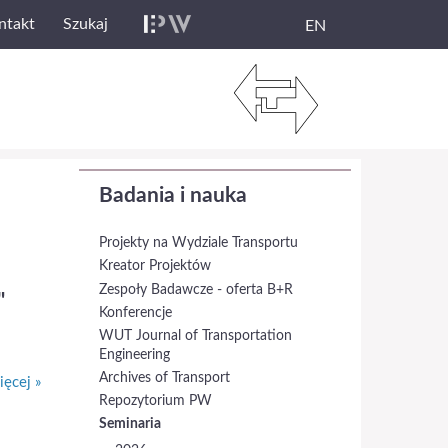
ntakt
Szukaj
EN
Badania i nauka
Projekty na Wydziale Transportu
Kreator Projektów
Zespoły Badawcze - oferta B+R
"
Konferencje
WUT Journal of Transportation
Engineering
Archives of Transport
ęcej »
Repozytorium PW
Seminaria