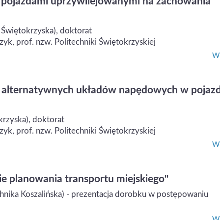
 pojazdami uprzywilejowanymi na zachowania
 Świętokrzyska), doktorat
k, prof. nzw. Politechniki Świętokrzyskiej
Wi
a alternatywnych układów napędowych w pojaz
krzyska), doktorat
k, prof. nzw. Politechniki Świętokrzyskiej
Wi
e planowania transportu miejskiego"
echnika Koszalińska) - prezentacja dorobku w postępowaniu
Wi