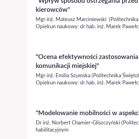
"Wpływ sposobu ostrzegania przed
kierowców"
Mgr inż. Mateusz Marciniewski (Politechnika
Opiekun naukowy: dr hab. inż. Marek Pawełczy
"Ocena efektywności zastosowani
komunikacji miejskiej"
Mgr inż. Emilia Szumska (Politechnika Święto
Opiekun naukowy: dr hab. inż. Marek Pawełczy
"Modelowanie mobilności w aspekci
Dr inż. Norbert Chamier-Gliszczyński (Polit
habilitacyjnym