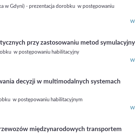
ka w Gdyni) - prezentacja dorobku w postępowaniu
Wi
stycznych przy zastosowaniu metod symulacyjny
orobku w postępowaniu habilitacyjny
Wi
nia decyzji w multimodalnych systemach
orobku w postępowaniu habilitacyjnym
Wi
przewozów międzynarodowych transportem