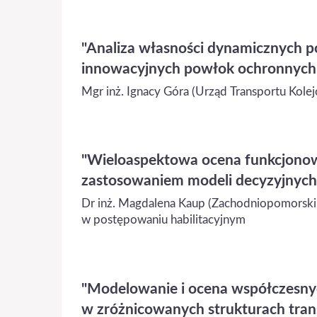
"Analiza własności dynamicznych 
innowacyjnych powłok ochronnych 
Mgr inż. Ignacy Góra (Urząd Transportu Kole
"Wieloaspektowa ocena funkcjonow
zastosowaniem modeli decyzyjnych
Dr inż. Magdalena Kaup (Zachodniopomorski 
w postępowaniu habilitacyjnym
"Modelowanie i ocena współczesnyc
w zróżnicowanych strukturach tra