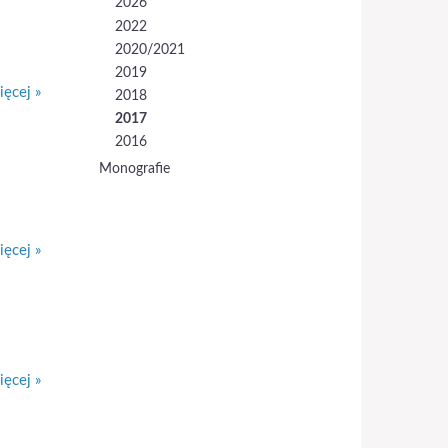
2026
2022
2020/2021
2019
ęcej »
2018
2017
2016
Monografie
ęcej »
ęcej »