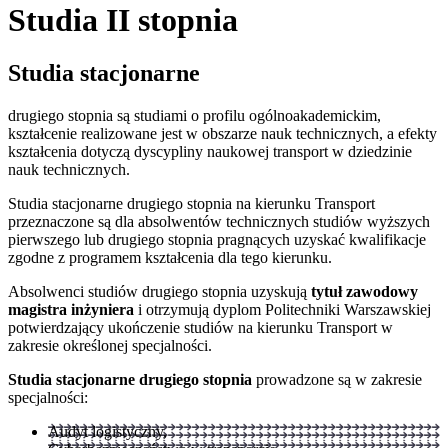
Studia II stopnia
Studia stacjonarne
drugiego stopnia są studiami o profilu ogólnoakademickim,
kształcenie realizo­wane jest w obszarze nauk technicznych, a efekty
kształcenia dotyczą dyscypliny naukowej transport w dziedzinie
nauk technicznych.
Studia stacjonarne drugiego stopnia na kierunku Transport
przeznaczone są dla absolwentów technicznych studiów wyższych
pierwszego lub drugiego stopnia pragnących uzyskać kwalifikacje
zgodne z programem kształcenia dla tego kierunku.
Absolwenci studiów drugiego stopnia uzyskują
tytuł zawodowy
magistra inżyniera
i otrzymują dyplom Politechniki Warszawskiej
potwierdzający ukończenie studiów na kierunku Transport w
zakresie określonej specjalności.
Studia stacjonarne drugiego stopnia
prowadzone są w zakresie
specjalności:
Audyt logistyczny,