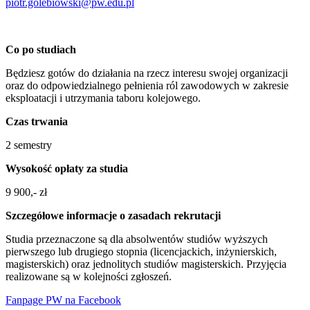
piotr.golebiowski@pw.edu.pl
Co po studiach
Będziesz gotów do działania na rzecz interesu swojej organizacji
oraz do odpowiedzialnego pełnienia ról zawodowych w zakresie
eksploatacji i utrzymania taboru kolejowego.
Czas trwania
2 semestry
Wysokość opłaty za studia
9 900,- zł
Szczegółowe informacje o zasadach rekrutacji
Studia przeznaczone są dla absolwentów studiów wyższych
pierwszego lub drugiego stopnia (licencjackich, inżynierskich,
magisterskich) oraz jednolitych studiów magisterskich. Przyjęcia
realizowane są w kolejności zgłoszeń.
Fanpage PW na Facebook