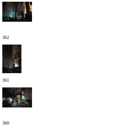
362
361
360