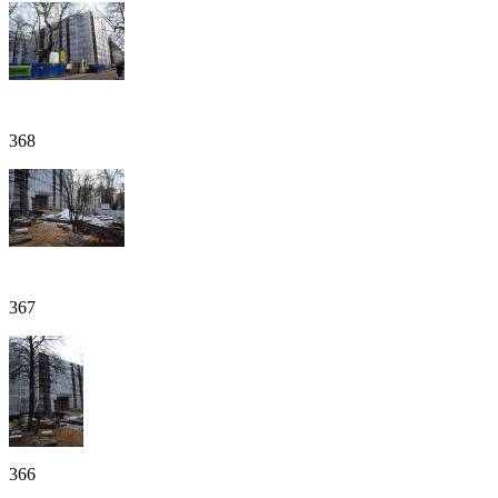
368
367
366