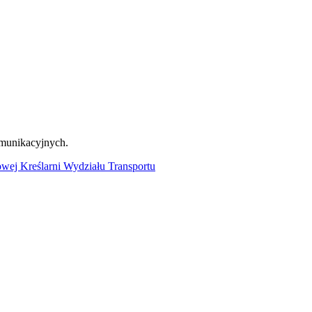
omunikacyjnych.
j Kreślarni Wydziału Transportu