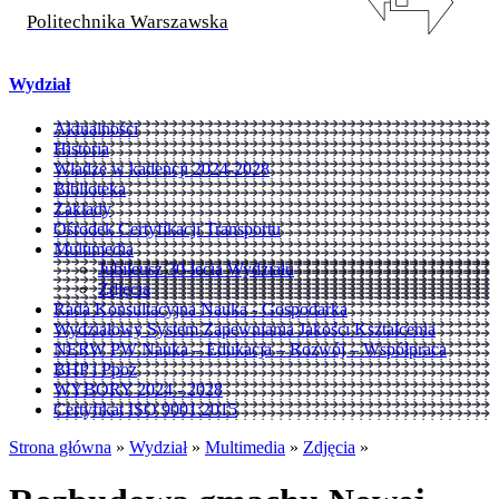
Politechnika Warszawska
Wydział
Aktualności
Historia
Władze w kadencji 2024-2028
Biblioteka
Zakłady
Ośrodek Certyfikacji Transportu
Multimedia
Jubileusz 30-lecia Wydziału
Zdjęcia
Rada Konsultacyjna Nauka - Gospodarka
Wydziałowy System Zapewniania Jakości Kształcenia
NERW PW Nauka – Edukacja – Rozwój – Współpraca
BHP i Ppoż
WYBORY 2024 - 2028
Certyfikat ISO 9001:2015
Strona główna
»
Wydział
»
Multimedia
»
Zdjęcia
»