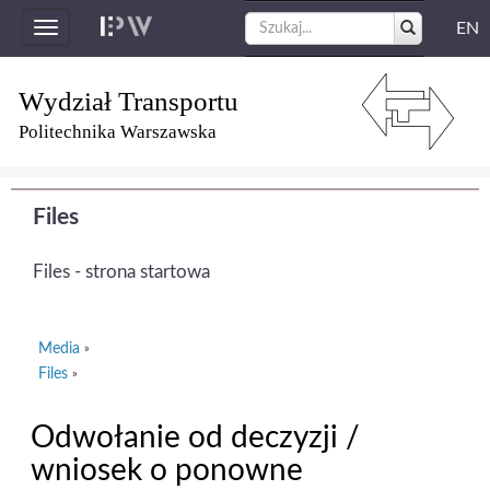
EN
Toggle
navigation
Wydział Transportu
Politechnika Warszawska
Files
Files - strona startowa
Media
»
Files
»
Odwołanie od deczyzji /
wniosek o ponowne