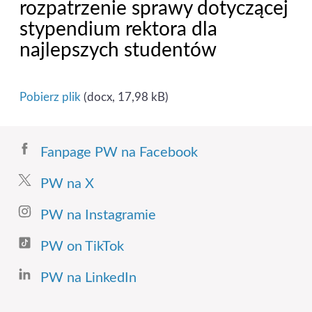
rozpatrzenie sprawy dotyczącej
stypendium rektora dla
najlepszych studentów
Pobierz plik
(docx, 17,98 kB)
Fanpage PW na Facebook
PW na X
PW na Instagramie
PW on TikTok
PW na LinkedIn