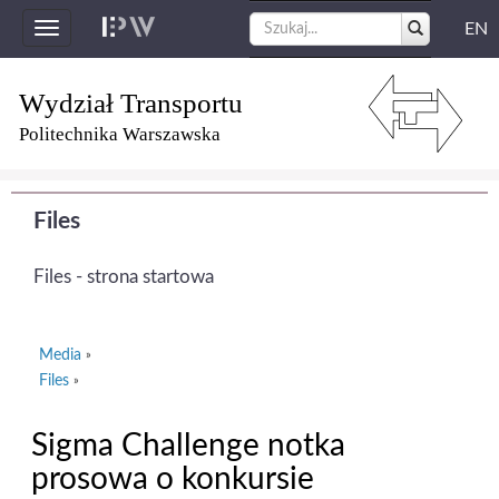
EN
Toggle
navigation
Wydział Transportu
Politechnika Warszawska
Files
Files - strona startowa
Media
»
Files
»
Sigma Challenge notka
prosowa o konkursie