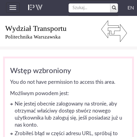
EN
Toggle
navigation
Wydział Transportu
Politechnika Warszawska
Wstęp wzbroniony
You do not have permission to access this area.
Możliwym powodem jest:
Nie jestej obecnie zalogowany na stronie, aby
otrzymać właściwy dostęp stwórz nowego
użytkownika lub zaloguj się, jeśli posiadasz już u
nas konto.
Zrobiłeś błąd w części adresu URL, spróbuj to