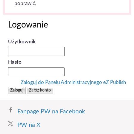
poprawić.
Logowanie
Użytkownik
Hasło
Zaloguj do Panelu Administracyjnego eZ Publish
Fanpage PW na Facebook
PW na X