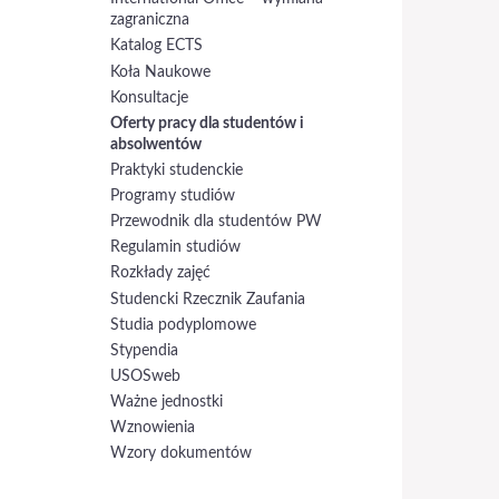
zagraniczna
Katalog ECTS
Koła Naukowe
Konsultacje
Oferty pracy dla studentów i
absolwentów
Praktyki studenckie
Programy studiów
Przewodnik dla studentów PW
Regulamin studiów
Rozkłady zajęć
Studencki Rzecznik Zaufania
Studia podyplomowe
Stypendia
USOSweb
Ważne jednostki
Wznowienia
Wzory dokumentów