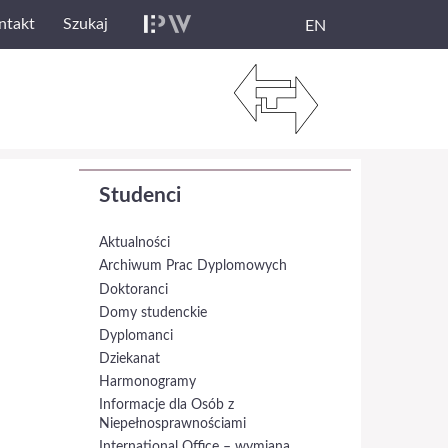
ntakt
Szukaj
EN
Studenci
Aktualności
Archiwum Prac Dyplomowych
Doktoranci
Domy studenckie
Dyplomanci
Dziekanat
Harmonogramy
Informacje dla Osób z
Niepełnosprawnościami
International Office – wymiana