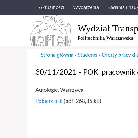
Aktualności
Wydarzenia
Badania i nau
Wydział Transp
Politechnika Warszawska
Strona główna
Studenci
Oferty pracy d
»
»
30/11/2021 - POK, pracownik 
Autologic, Warszawa
Pobierz plik
(pdf, 268,85 kB)