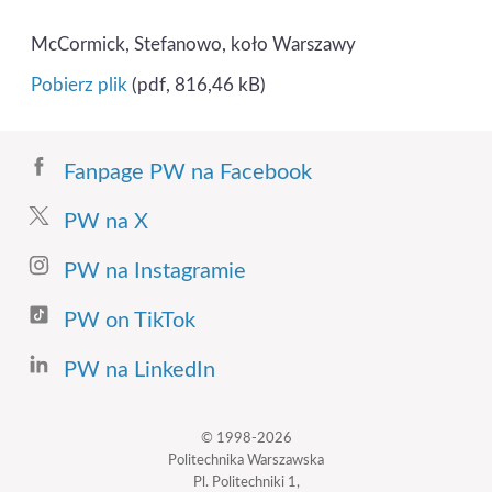
McCormick, Stefanowo, koło Warszawy
Pobierz plik
(pdf, 816,46 kB)
Fanpage PW na Facebook
PW na X
PW na Instagramie
PW on TikTok
PW na LinkedIn
© 1998-2026
Politechnika Warszawska
Pl. Politechniki 1,