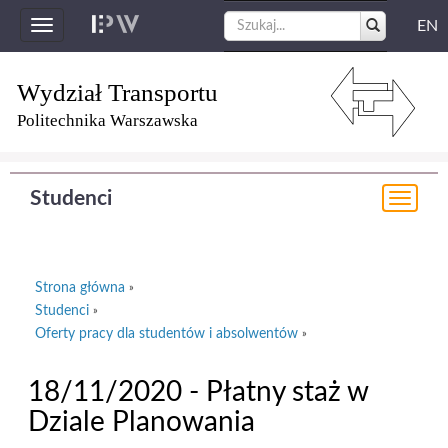
EN
Toggle
navigation
Wydział Transportu
Politechnika Warszawska
Studenci
Togg
navi
Strona główna
»
Studenci
»
Oferty pracy dla studentów i absolwentów
»
18/11/2020 - Płatny staż w
Dziale Planowania