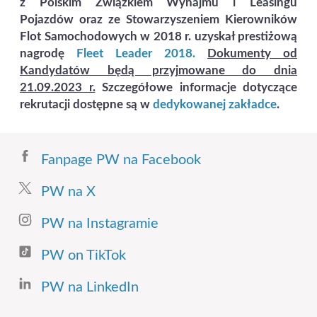
z Polskim Związkiem Wynajmu i Leasingu
Pojazdów oraz ze Stowarzyszeniem Kierowników
Flot Samochodowych w 2018 r. uzyskał prestiżową
nagrodę
Fleet Leader 2018.
Dokumenty od
Kandydatów będą przyjmowane do dnia
21.09.2023 r.
Szczegółowe informacje dotyczące
rekrutacji dostępne są w
dedykowanej zakładce
.
Fanpage PW na Facebook
PW na X
PW na Instagramie
PW on TikTok
PW na LinkedIn