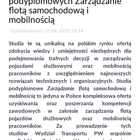
podyplomowych Zarządzanie
flotą samochodową i
mobilnością
Opublikowano: 01.06.2023 14:14
Studia te są unikalną na polskim rynku ofertą
zdobycia wiedzy i umiejętności niezbędnych dla
podejmowania trafnych decyzji w zarządzaniu
pojazdami służbowymi oraz mobilnością
pracowników z uwzględnieniem najnowszych
rozwiązań technicznych i organizacyjnych. Studia
podyplomowe
Zarządzanie flotą samochodową i
mobilnością
to jedyna w Polsce kompleksowa oferta
uzyskiwania oraz poszerzania kompetencji
zawodowych w zakresie zarządzania flotą
pojazdów służbowych oraz mobilnością
pracowników. Za prowadzenie tych
studiów Wydział Transportu PW wspólnie