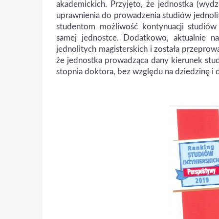
akademickich. Przyjęto, że jednostka (wydz
uprawnienia do prowadzenia studiów jednolity
studentom możliwość kontynuacji studiów i
samej jednostce. Dodatkowo, aktualnie na
jednolitych magisterskich i została przeprow
że jednostka prowadząca dany kierunek stu
stopnia doktora, bez względu na dziedzinę i 