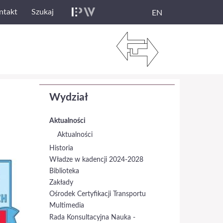
ntakt
Szukaj
EN
Wydział
Aktualności
Aktualności
Historia
Władze w kadencji 2024-2028
Biblioteka
Zakłady
Ośrodek Certyfikacji Transportu
Multimedia
Rada Konsultacyjna Nauka -