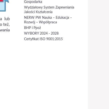
Gospodarka
Wydziałowy System Zapewniania
Jakości Kształcenia
NERW PW Nauka – Edukacja –
a lub
Rozwój – Współpraca
o też,
BHP i Ppoż
awania
WYBORY 2024 - 2028
Certyfikat ISO 9001:2015