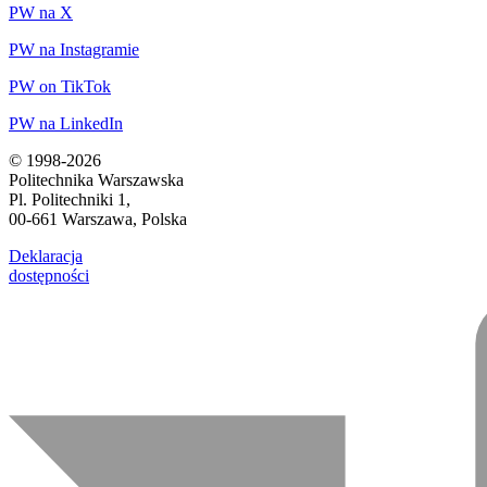
PW na X
PW na Instagramie
PW on TikTok
PW na LinkedIn
© 1998-2026
Politechnika Warszawska
Pl. Politechniki 1,
00-661 Warszawa, Polska
Deklaracja
dostępności