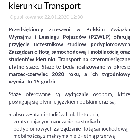
kierunku Transport
Opublikowano: 22.01.2020 12:30
Przedsiębiorcy zrzeszeni w Polskim Związku
Wynajmu i Leasingu Pojazdów (PZWLP) oferują
przyjęcie uczestników studiów podyplomowych
Zarządzanie flotą samochodową i mobilnością oraz
studentów kierunku Transport na czteromiesięczne
płatne staże. Staże te będą realizowane w okresie
marzec-czerwiec 2020 roku, a ich tygodniowy
wymiar to 15 godzin.
Staże oferowane są
wyłącznie
osobom, które
posługują się płynnie językiem polskim oraz są:
absolwentami studiów I lub II stopnia,
kontynuującymi nauczanie na studiach
podyplomowych Zarządzanie flotą samochodową i
mobilnością, z maksymalnie 3-letnią przerwą