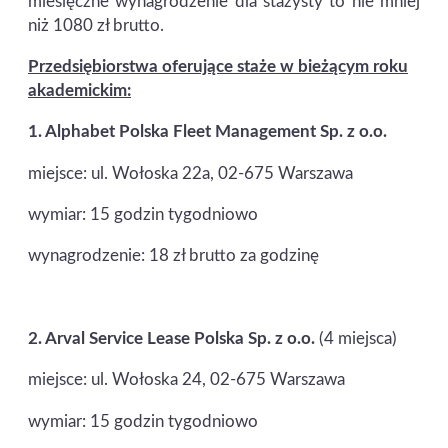
miesięczne wynagrodzenie dla stażysty to nie mniej
niż 1080 zł brutto.
Przedsiębiorstwa oferujące staże w bieżącym roku
akademickim:
1.
Alphabet Polska Fleet Management Sp. z o.o.
miejsce: ul. Wołoska 22a, 02-675 Warszawa
wymiar: 15 godzin tygodniowo
wynagrodzenie: 18 zł brutto za godzinę
2.
Arval Service Lease Polska Sp. z o.o.
(4 miejsca)
miejsce: ul. Wołoska 24, 02-675 Warszawa
wymiar: 15 godzin tygodniowo