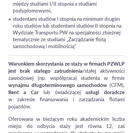
między studiami I/II stopnia a studiami
podyplomowymi,
studentami studiów I stopnia na minimum drugim
roku studiów lub studentami studiów II stopnia na
Wydziale Transportu PW na specjalności zbieżnej
tematycznie ze studiami „Zarządzanie flotą
samochodową i mobilnością”
Warunkiem skorzystania ze staży w firmach PZWLP
jest brak stałego zatrudnienia
/stałej aktywności
zawodowej (np. współpraca) studenta w firmie
wynajmu długoterminowego samochodów
(CFM),
Rent a Car
lub świadczącej
usługi doradcze
w zakresie finansowania i zarządzania flotami
pojazdów.
Oferowana w bieżącym roku akademickim liczba
miejsc do odbycia staży jest równa 12, zaś