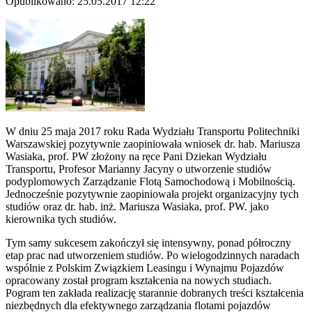
Opublikowano: 25.05.2017 12:22
W dniu 25 maja 2017 roku Rada Wydziału Transportu Politechniki
Warszawskiej pozytywnie zaopiniowała wniosek dr. hab. Mariusza
Wasiaka, prof. PW złożony na ręce Pani Dziekan Wydziału
Transportu, Profesor Marianny Jacyny o utworzenie studiów
podyplomowych Zarządzanie Flotą Samochodową i Mobilnością.
Jednocześnie pozytywnie zaopiniowała projekt organizacyjny tych
studiów oraz dr. hab. inż. Mariusza Wasiaka, prof. PW. jako
kierownika tych studiów.
Tym samy sukcesem zakończył się intensywny, ponad półroczny
etap prac nad utworzeniem studiów. Po wielogodzinnych naradach
wspólnie z Polskim Związkiem Leasingu i Wynajmu Pojazdów
opracowany został program kształcenia na nowych studiach.
Pogram ten zakłada realizację starannie dobranych treści kształcenia
niezbędnych dla efektywnego zarządzania flotami pojazdów