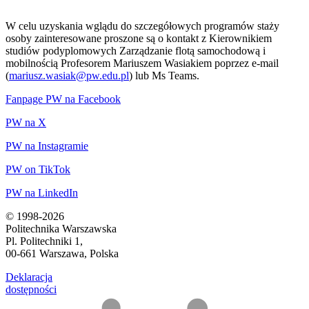
W celu uzyskania wglądu do szczegółowych programów staży
osoby zainteresowane proszone są o kontakt z Kierownikiem
studiów podyplomowych Zarządzanie flotą samochodową i
mobilnością Profesorem Mariuszem Wasiakiem poprzez e-mail
(
mariusz.wasiak@pw.edu.pl
) lub Ms Teams.
Fanpage PW na Facebook
PW na X
PW na Instagramie
PW on TikTok
PW na LinkedIn
© 1998-2026
Politechnika Warszawska
Pl. Politechniki 1,
00-661 Warszawa, Polska
Deklaracja
dostępności