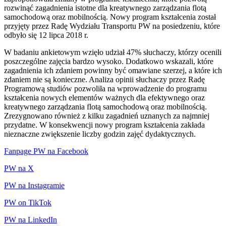
rozwinąć zagadnienia istotne dla kreatywnego zarządzania flotą
samochodową oraz mobilnością. Nowy program kształcenia został
przyjęty przez Radę Wydziału Transportu PW na posiedzeniu, które
odbyło się 12 lipca 2018 r.
W badaniu ankietowym wzięło udział 47% słuchaczy, którzy ocenili
poszczególne zajęcia bardzo wysoko. Dodatkowo wskazali, które
zagadnienia ich zdaniem powinny być omawiane szerzej, a które ich
zdaniem nie są konieczne. Analiza opinii słuchaczy przez Radę
Programową studiów pozwoliła na wprowadzenie do programu
kształcenia nowych elementów ważnych dla efektywnego oraz
kreatywnego zarządzania flotą samochodową oraz mobilnością.
Zrezygnowano również z kilku zagadnień uznanych za najmniej
przydatne. W konsekwencji nowy program kształcenia zakłada
nieznaczne zwiększenie liczby godzin zajęć dydaktycznych.
Fanpage PW na Facebook
PW na X
PW na Instagramie
PW on TikTok
PW na LinkedIn