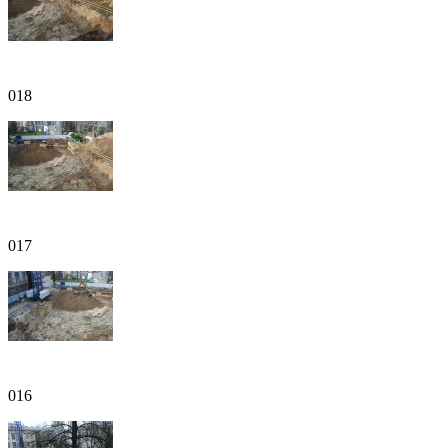
018
017
016