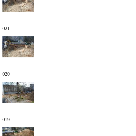
021
020
019