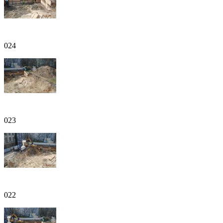
024
023
022