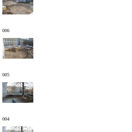
006
005
004