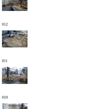
012
011
010