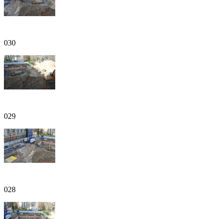
030
029
028