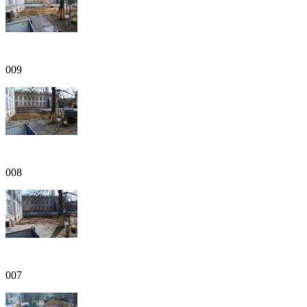
009
008
007