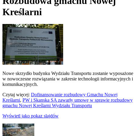
Rozbudowa gmachu Nowej
Kreślarni
Nowe skrzydło budynku Wydziału Transportu zostanie wyposażone
w nowoczesne rozwiązania w zakresie technologii informacyjnych i
komunikacyjnych.
Czytaj więcej:
Dofinansowanie rozbudowy Gmachu Nowej
Kreślarni
,
PW i Skanska SA zawarły umowę w sprawie rozbudowy
gmachu Nowej Kreślarni Wydziału Transportu
Wyświetl jako pokaz slajdów