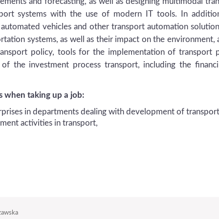
ements and forecasting, as well as designing multimodal tra
sport systems with the use of modern IT tools. In additio
f automated vehicles and other transport automation solutio
ortation systems, as well as their impact on the environment, 
ransport policy, tools for the implementation of transport p
f the investment process transport, including the financ
s when taking up a job:
erprises in departments dealing with development of transpor
ent activities in transport,
zawska