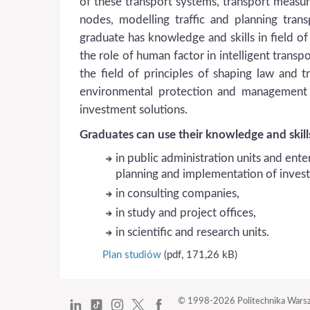
of these transport systems, transport measur
nodes, modelling traffic and planning tran
graduate has knowledge and skills in field o
the role of human factor in intelligent transp
the field of principles of shaping law and t
environmental protection and management o
investment solutions.
Graduates can use their knowledge and skill
in public administration units and ent
planning and implementation of investm
in consulting companies,
in study and project offices,
in scientific and research units.
Plan studiów
(pdf, 171,26 kB)
© 1998-2026
Politechnika Wars