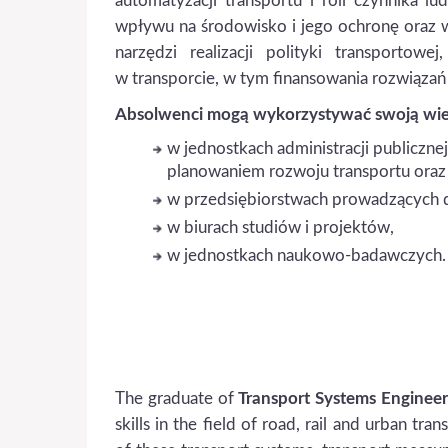
automatyzacji transportu i roli czynnika l
wpływu na środowisko i jego ochronę oraz w 
narzędzi realizacji polityki transportow
w transporcie, w tym finansowania rozwiązań
Absolwenci mogą wykorzystywać swoją wiedz
w jednostkach administracji publiczne
planowaniem rozwoju transportu oraz r
w przedsiębiorstwach prowadzących d
w biurach studiów i projektów,
w jednostkach naukowo-badawczych.
The graduate of
Transport Systems Engine
skills in the field of road, rail and urban 