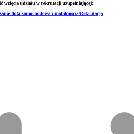
ść wzięcia udziału w rekrutacji uzupełniającej:
anie-flota-samochodowa-i-mobilnoscia/Rekrutacja