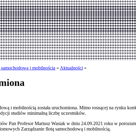
ą samochodową i mobilnością
»
Aktualności
»
omiona
wą i mobilnością została uruchomiona. Mimo rosnącej na rynku konkur
dycji studiów minimalną liczbę uczestników.
iów Pan Profesor Mariusz Wasiak w dniu 24.09.2021 roku w porozumi
plomowych Zarządzanie flotą samochodową i mobilnością.